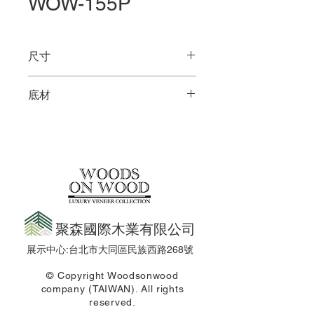
WOW-155P
尺寸
4 X 8尺
底材
夾板 / 木心板
聚森國際木業有限公司
展示中心:台北市大同區民族西路268號
© Copyright Woodsonwood
company (TAIWAN). All rights
reserved.