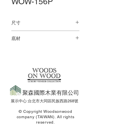
WOW-156P
尺寸
4 X 8尺
底材
夾板 / 木心板
聚森國際木業有限公司
展示中心:台北市大同區民族西路268號
© Copyright Woodsonwood
company (TAIWAN). All rights
reserved.